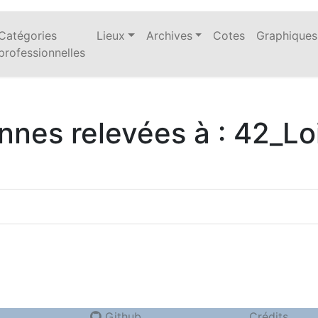
Catégories
Lieux
Archives
Cotes
Graphiques
professionnelles
nnes relevées à : 42_L
Github
Crédits