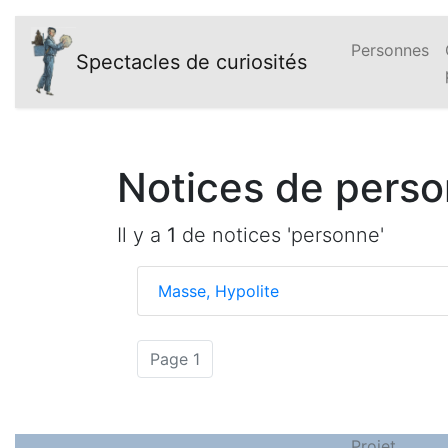
Personnes
Spectacles de curiosités
Notices de perso
Il y a
1
de notices 'personne'
Masse, Hypolite
(actuelle)
Page 1
Projet