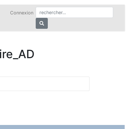
Connexion
oire_AD