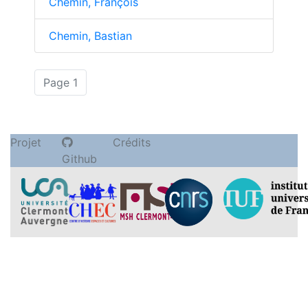
Chemin, François
Chemin, Bastian
(actuelle)
Page 1
Projet
Crédits
Github