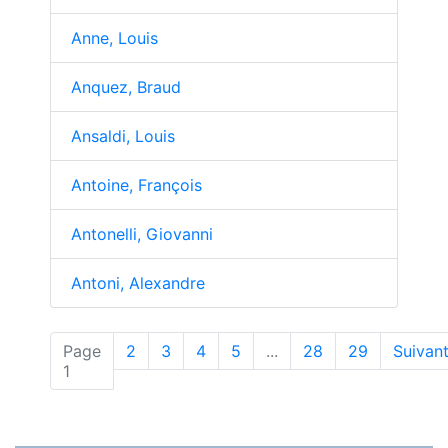
Anne, Louis
Anquez, Braud
Ansaldi, Louis
Antoine, François
Antonelli, Giovanni
Antoni, Alexandre
Page
2
3
4
5
...
28
29
Suivan
(actuelle)
1