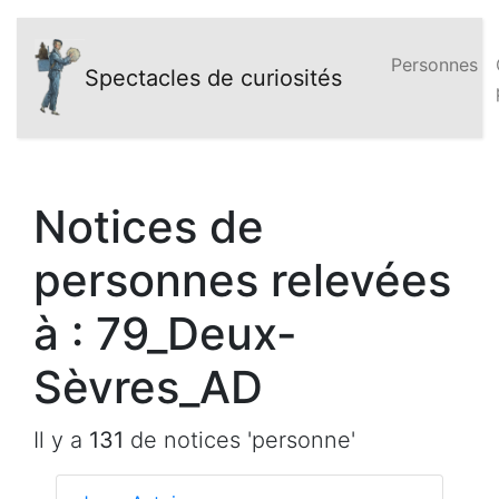
Personnes
Spectacles de curiosités
Notices de
personnes relevées
à : 79_Deux-
Sèvres_AD
Il y a
131
de notices 'personne'