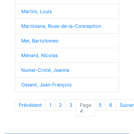
Martini, Louis
Martiniana, Rose-de-la-Conception
Mei, Bartolomeo
Ménard, Nicolas
Nunier-Croté, Jeanne
Ossant, Jean-François
Précédent
1
2
3
Page
5
6
Suivan
(actuelle)
4