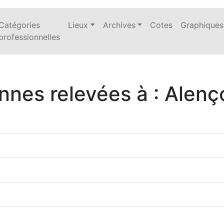
Catégories
Lieux
Archives
Cotes
Graphiques
professionnelles
nnes relevées à : Alen