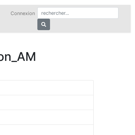
Connexion
çon_AM