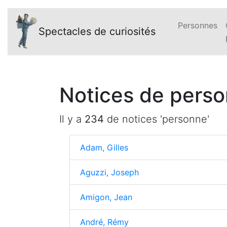
Personnes
Spectacles de curiosités
Notices de perso
Il y a
234
de notices 'personne'
Adam, Gilles
Aguzzi, Joseph
Amigon, Jean
André, Rémy