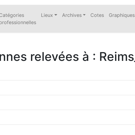
Catégories
Lieux
Archives
Cotes
Graphiques
professionnelles
nnes relevées à : Reim