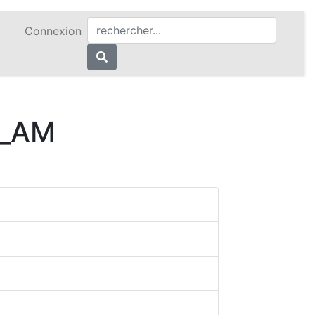
Connexion
s_AM