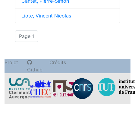
Cantet, Pierre-Simon
Liote, Vincent Nicolas
(actuelle)
Page 1
Projet
Crédits
Github