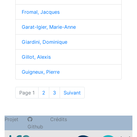
Fromal, Jacques
Garat-Igier, Marie-Anne
Giardini, Dominique
Gillot, Alexis
Guigneux, Pierre
(actuelle)
Page 1
2
3
Suivant
Projet
Crédits
Github