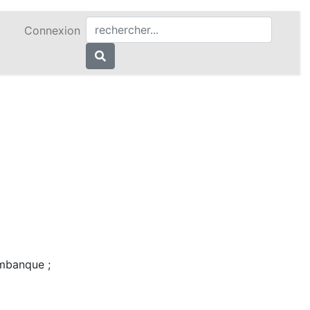
Connexion
mbanque ;