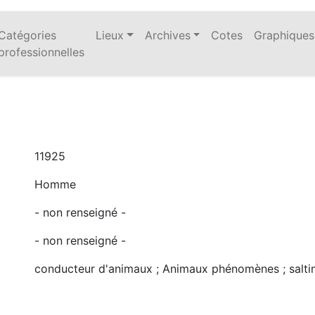
Catégories
Lieux
Archives
Cotes
Graphiques
professionnelles
11925
Homme
- non renseigné -
- non renseigné -
conducteur d'animaux ; Animaux phénomènes ; salti