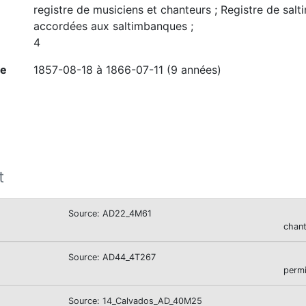
registre de musiciens et chanteurs ; Registre de sa
accordées aux saltimbanques ;
4
ne
1857-08-18 à 1866-07-11 (9 années)
t
Source: AD22_4M61
chant
Source: AD44_4T267
permi
Source: 14_Calvados_AD_40M25