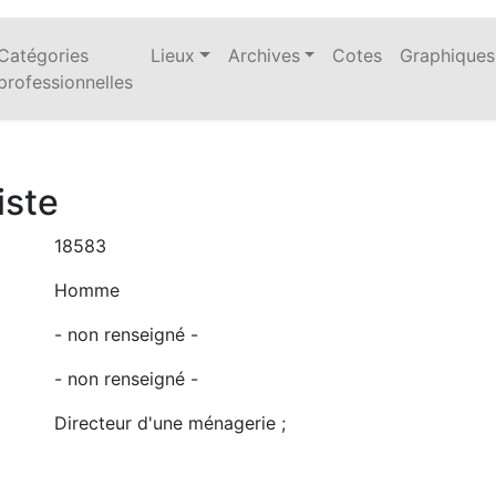
Catégories
Lieux
Archives
Cotes
Graphiques
professionnelles
iste
18583
Homme
- non renseigné -
- non renseigné -
Directeur d'une ménagerie ;