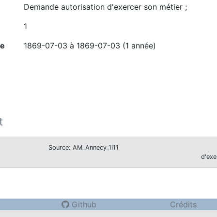
Demande autorisation d'exercer son métier ;
1
ne
1869-07-03 à 1869-07-03 (1 année)
t
Source: AM_Annecy_1I11
d'exe
Github
Crédits