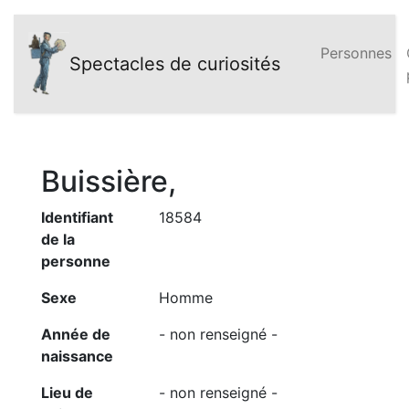
Personnes
Spectacles de curiosités
Buissière,
Identifiant
18584
de la
personne
Sexe
Homme
Année de
- non renseigné -
naissance
Lieu de
- non renseigné -