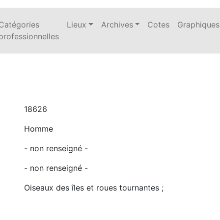
Catégories
Lieux
Archives
Cotes
Graphiques
professionnelles
18626
Homme
- non renseigné -
- non renseigné -
Oiseaux des îles et roues tournantes ;