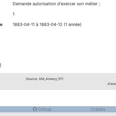
Demande autorisation d'exercer son métier ;
1
ne
1883-04-11 à 1883-04-12 (1 année)
t
Source: AM_Annecy_1I11
d'exe
Github
Crédits