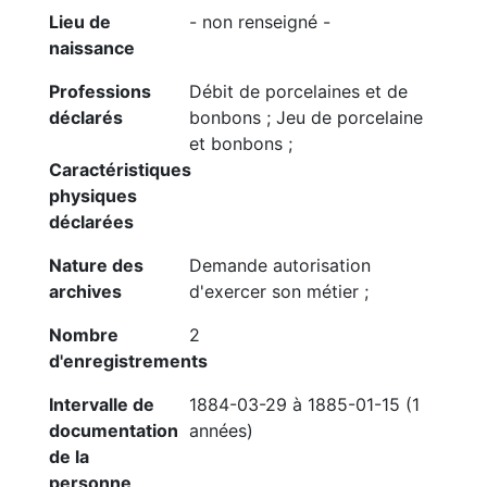
Lieu de
- non renseigné -
naissance
Professions
Débit de porcelaines et de
déclarés
bonbons ; Jeu de porcelaine
et bonbons ;
Caractéristiques
physiques
déclarées
Nature des
Demande autorisation
archives
d'exercer son métier ;
Nombre
2
d'enregistrements
Intervalle de
1884-03-29 à 1885-01-15 (1
documentation
années)
de la
personne