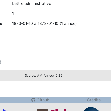
Lettre administrative ;
1
ne
1873-01-10 à 1873-01-10 (1 année)
t
Source: AM_Annecy_2I25
Github
Crédits