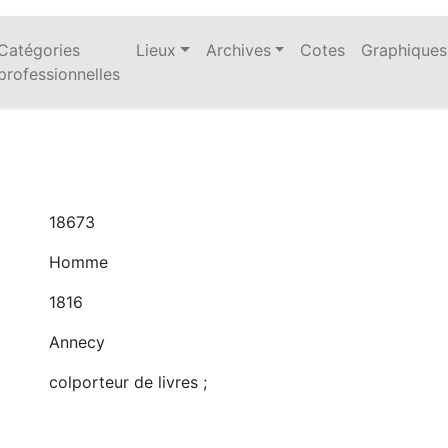
Catégories
Lieux
Archives
Cotes
Graphiques
professionnelles
18673
Homme
1816
Annecy
colporteur de livres ;