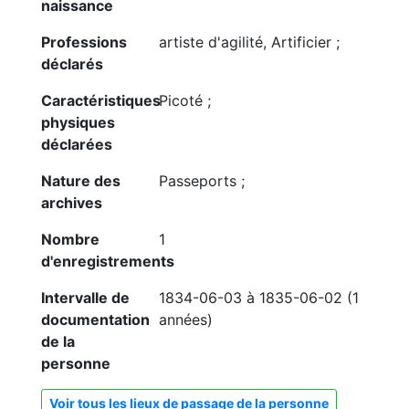
naissance
Professions
artiste d'agilité, Artificier ;
déclarés
Caractéristiques
Picoté ;
physiques
déclarées
Nature des
Passeports ;
archives
Nombre
1
d'enregistrements
Intervalle de
1834-06-03 à 1835-06-02 (1
documentation
années)
de la
personne
Voir tous les lieux de passage de la personne