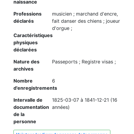
naissance
Professions
musicien ; marchand d'encre,
déclarés
fait danser des chiens ; joueur
d'orgue ;
Caractéristiques
physiques
déclarées
Nature des
Passeports ; Registre visas ;
archives
Nombre
6
d'enregistrements
Intervalle de
1825-03-07 à 1841-12-21 (16
documentation
années)
de la
personne