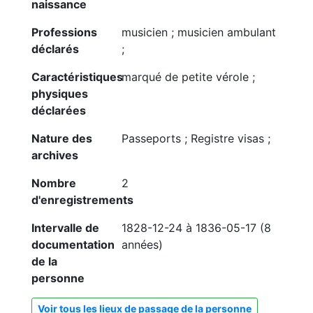
naissance
Professions
musicien ; musicien ambulant
déclarés
;
Caractéristiques
marqué de petite vérole ;
physiques
déclarées
Nature des
Passeports ; Registre visas ;
archives
Nombre
2
d'enregistrements
Intervalle de
1828-12-24 à 1836-05-17 (8
documentation
années)
de la
personne
Voir tous les lieux de passage de la personne