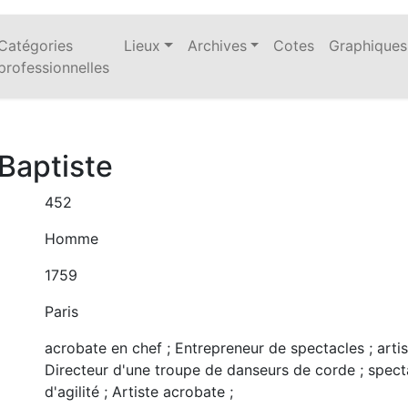
Catégories
Lieux
Archives
Cotes
Graphiques
professionnelles
Baptiste
452
Homme
1759
Paris
acrobate en chef ; Entrepreneur de spectacles ; artiste 
Directeur d'une troupe de danseurs de corde ; specta
d'agilité ; Artiste acrobate ;