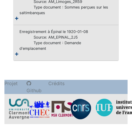
Source: AM_Limoges_2R59
Type document : Sommes perçues sur les
saltimbanques
Enregistrement à Épinal le 1920-01-08
Source: AM_EPINAL_2J5
Type document : Demande
d'emplacement
Projet
Crédits
Github