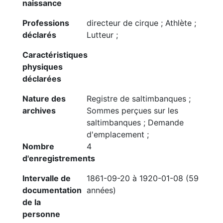
naissance
Professions
directeur de cirque ; Athlète ;
déclarés
Lutteur ;
Caractéristiques
physiques
déclarées
Nature des
Registre de saltimbanques ;
archives
Sommes perçues sur les
saltimbanques ; Demande
d'emplacement ;
Nombre
4
d'enregistrements
Intervalle de
1861-09-20 à 1920-01-08 (59
documentation
années)
de la
personne