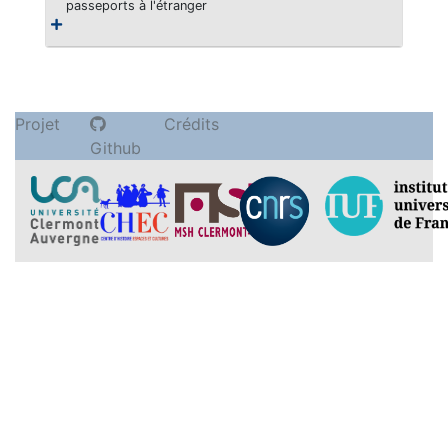
passeports à l'étranger
Projet
Crédits
Github