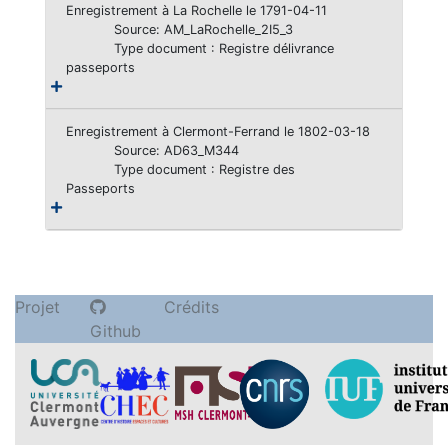
Enregistrement à La Rochelle le 1791-04-11
Source: AM_LaRochelle_2I5_3
Type document : Registre délivrance
passeports
Enregistrement à Clermont-Ferrand le 1802-03-18
Source: AD63_M344
Type document : Registre des
Passeports
Projet
Crédits
Github