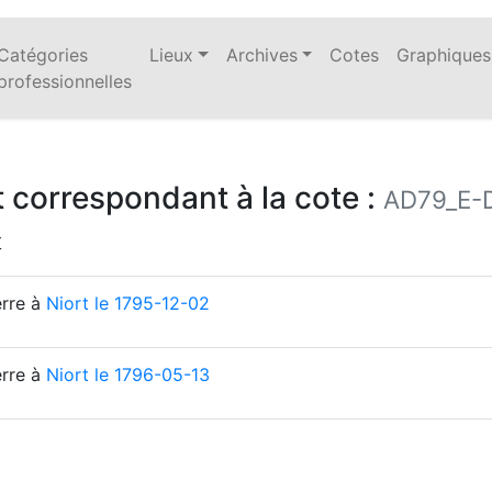
Catégories
Lieux
Archives
Cotes
Graphiques
professionnelles
 correspondant à la cote :
AD79_E-
t
erre à
Niort le 1795-12-02
erre à
Niort le 1796-05-13