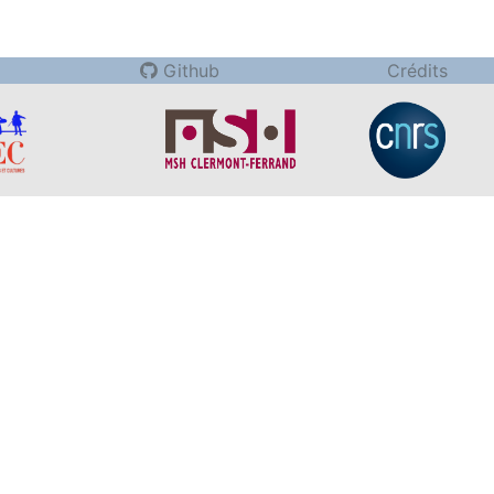
Github
Crédits