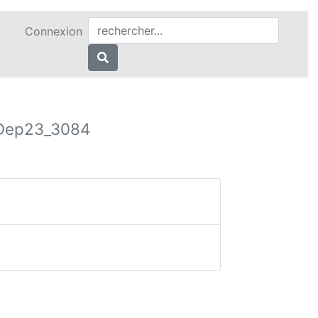
Connexion
Dep23_3084