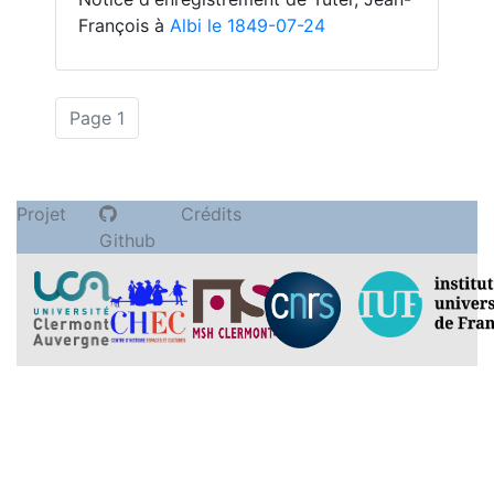
François à
Albi le 1849-07-24
(actuelle)
Page 1
Projet
Crédits
Github