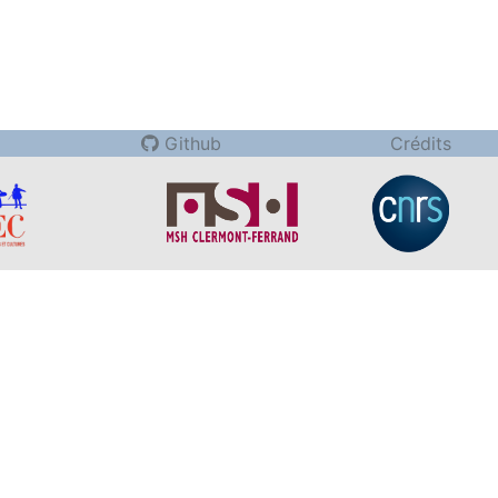
Github
Crédits