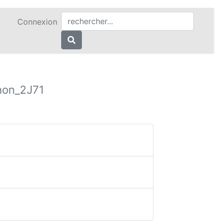
Connexion
non_2J71