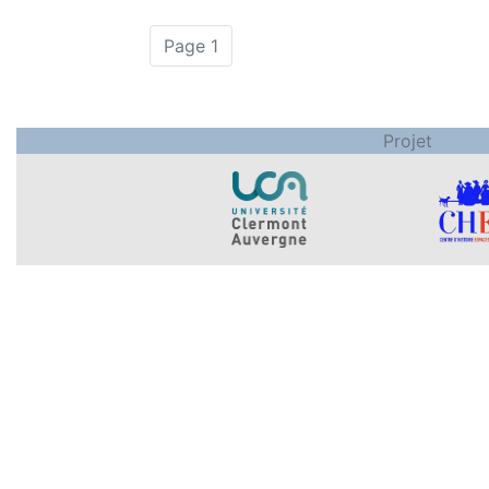
(actuelle)
Page 1
Projet