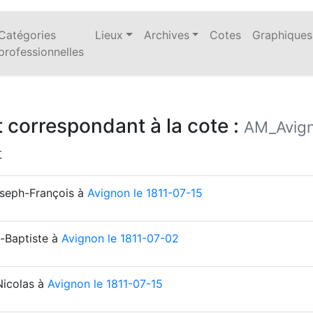
Catégories
Lieux
Archives
Cotes
Graphiques
professionnelles
 correspondant à la cote :
AM_Avig
t
oseph-François à
Avignon le 1811-07-15
n-Baptiste à
Avignon le 1811-07-02
Nicolas à
Avignon le 1811-07-15