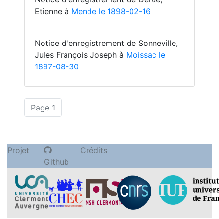
Etienne à
Mende le 1898-02-16
Notice d'enregistrement de Sonneville,
Jules François Joseph à
Moissac le
1897-08-30
(actuelle)
Page 1
Projet
Crédits
Github