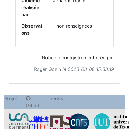
Collecte
Johanna Daniel
réalisée
par
Observati
- non renseignées -
ons
Notice d'enregistrement créé par
Roger Gonin
le 2023-03-06 15:33:19
Projet
Crédits
Github