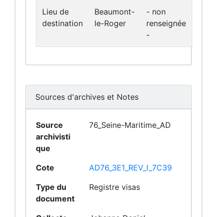
Lieu de
Beaumont-
- non
destination
le-Roger
renseignée
-
Sources d'archives et Notes
Source
76_Seine-Maritime_AD
archivisti
que
Cote
AD76_3E1_REV_I_7C39
Type du
Registre visas
document