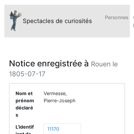
Personnes
Spectacles de curiosités
Notice enregistrée à
Rouen le
1805-07-17
Nom et
Vermesse,
prénom
Pierre-Joseph
déclaré
s
L'identif
11170