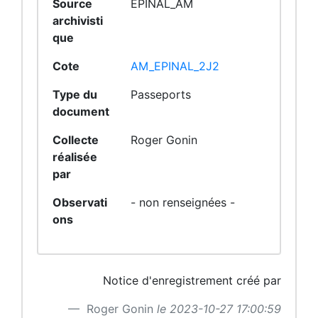
Source
EPINAL_AM
archivisti
que
Cote
AM_EPINAL_2J2
Type du
Passeports
document
Collecte
Roger Gonin
réalisée
par
Observati
- non renseignées -
ons
Notice d'enregistrement créé par
Roger Gonin
le 2023-10-27 17:00:59