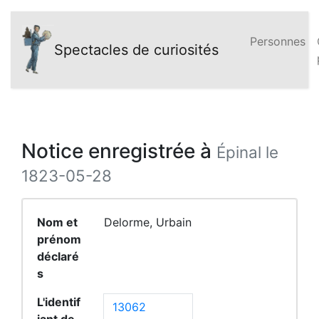
Personnes
Spectacles de curiosités
Notice enregistrée à
Épinal le
1823-05-28
Nom et
Delorme, Urbain
prénom
déclaré
s
L'identif
13062