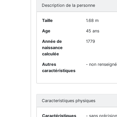
Description de la personne
Taille
1.68 m
Age
45 ans
Année de
1779
naissance
calculée
Autres
- non renseigné
caractéristiques
Caracteristiques physiques
Caractéristiques
- sans précision