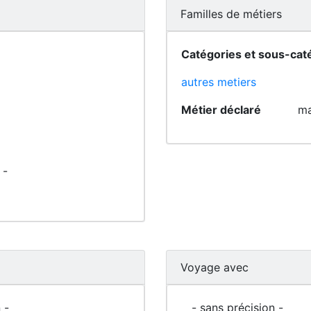
Familles de métiers
Catégories et sous-cat
autres metiers
Métier déclaré
ma
 -
Voyage avec
 -
- sans précision -