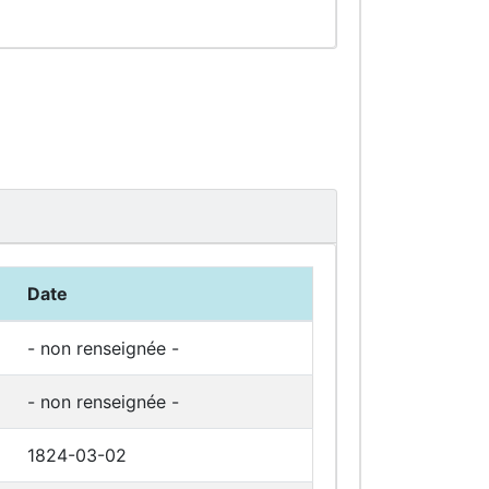
Date
- non renseignée -
- non renseignée -
1824-03-02