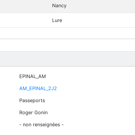
Nancy
Lure
EPINAL_AM
AM_EPINAL_2J2
Passeports
Roger Gonin
- non renseignées -