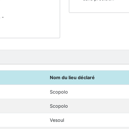
 -
Nom du lieu déclaré
Scopolo
Scopolo
Vesoul