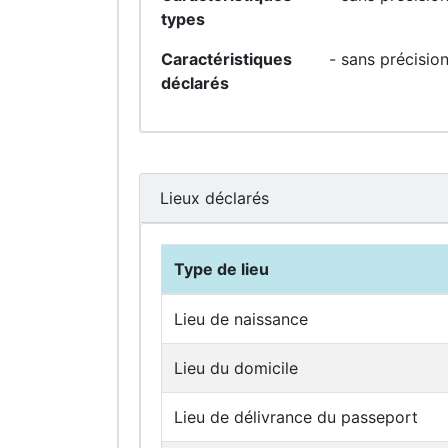
types
Caractéristiques
- sans précision
déclarés
Lieux déclarés
Type de lieu
Lieu de naissance
Lieu du domicile
Lieu de délivrance du passeport