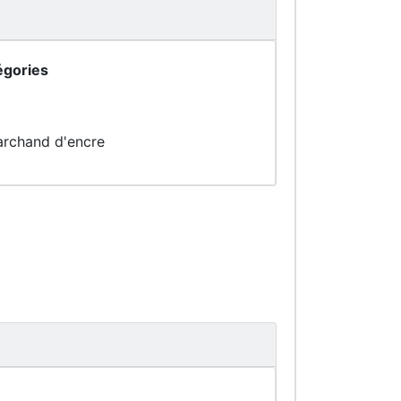
égories
rchand d'encre