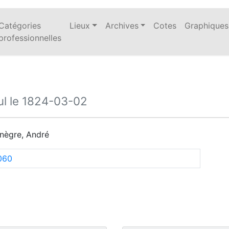
Catégories
Lieux
Archives
Cotes
Graphiques
professionnelles
l le 1824-03-02
nègre, André
060