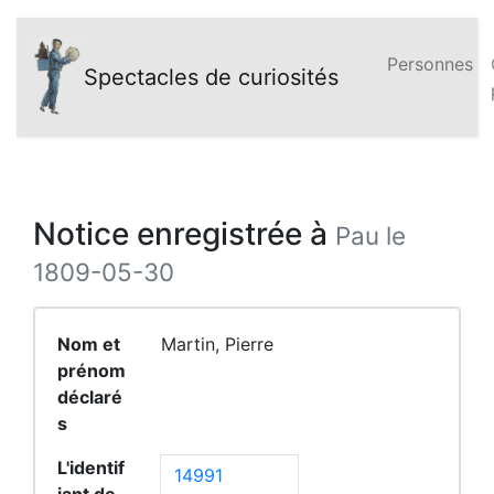
Personnes
Spectacles de curiosités
Notice enregistrée à
Pau le
1809-05-30
Nom et
Martin, Pierre
prénom
déclaré
s
L'identif
14991