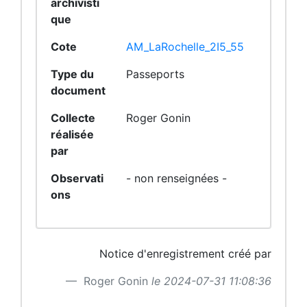
archivisti
que
Cote
AM_LaRochelle_2I5_55
Type du
Passeports
document
Collecte
Roger Gonin
réalisée
par
Observati
- non renseignées -
ons
Notice d'enregistrement créé par
Roger Gonin
le 2024-07-31 11:08:36