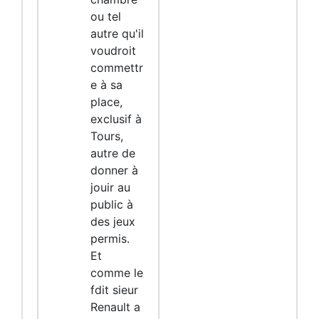
ou tel
autre qu'il
voudroit
commettr
e à sa
place,
exclusif à
Tours,
autre de
donner à
jouir au
public à
des jeux
permis.
Et
comme le
fdit sieur
Renault a