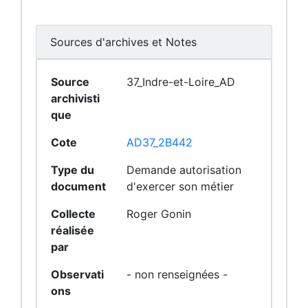
Sources d'archives et Notes
Source
37_Indre-et-Loire_AD
archivisti
que
Cote
AD37_2B442
Type du
Demande autorisation
document
d'exercer son métier
Collecte
Roger Gonin
réalisée
par
Observati
- non renseignées -
ons