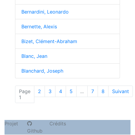
Bernardini, Leonardo
Bernette, Alexis
Bizet, Clément-Abraham
Blanc, Jean
Blanchard, Joseph
Page
2
3
4
5
...
7
8
Suivant
(actuelle)
1
Projet
Crédits
Github