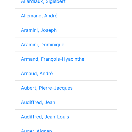
Allardiaux, Sigisbert
Allemand, André
Aramini, Joseph
Aramini, Dominique
Armand, François-Hyacinthe
Arnaud, André
Aubert, Pierre-Jacques
Audiffred, Jean
Audiffred, Jean-Louis
Auger, Aignan