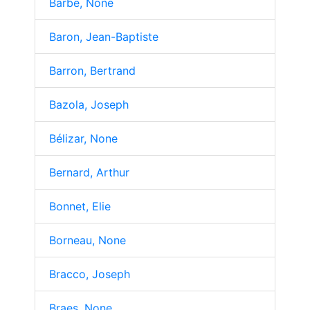
Barbe, None
Baron, Jean-Baptiste
Barron, Bertrand
Bazola, Joseph
Bélizar, None
Bernard, Arthur
Bonnet, Elie
Borneau, None
Bracco, Joseph
Braes, None