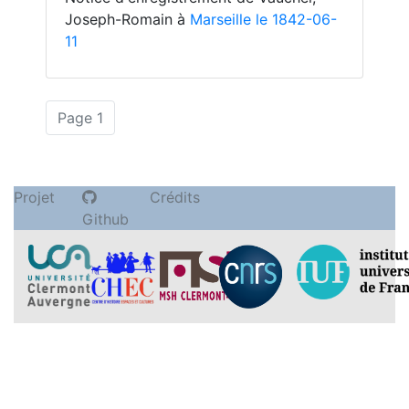
Joseph-Romain à
Marseille le 1842-06-
11
(actuelle)
Page 1
Projet
Crédits
Github