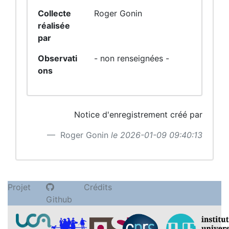
Collecte
Roger Gonin
réalisée
par
Observati
- non renseignées -
ons
Notice d'enregistrement créé par
Roger Gonin
le 2026-01-09 09:40:13
Projet
Crédits
Github