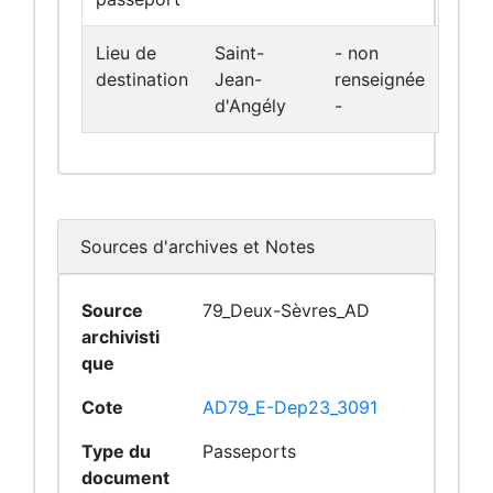
Lieu de
Saint-
- non
destination
Jean-
renseignée
d'Angély
-
Sources d'archives et Notes
Source
79_Deux-Sèvres_AD
archivisti
que
Cote
AD79_E-Dep23_3091
Type du
Passeports
document